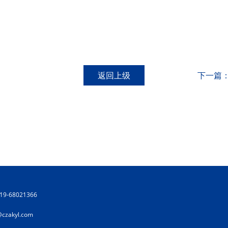
返回上级
下一篇
19-68021366
@czakyl.com