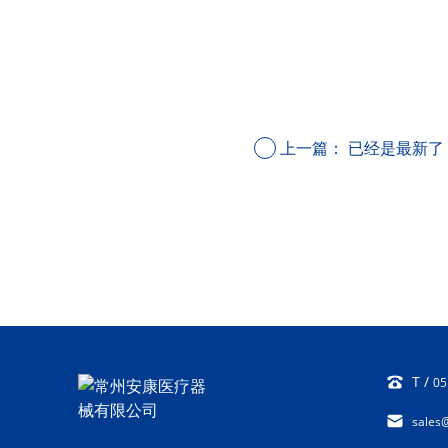
上一篇：
已经是最新了
T /
05
sales