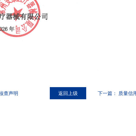
核查声明
返回上级
下一篇：
质量信用