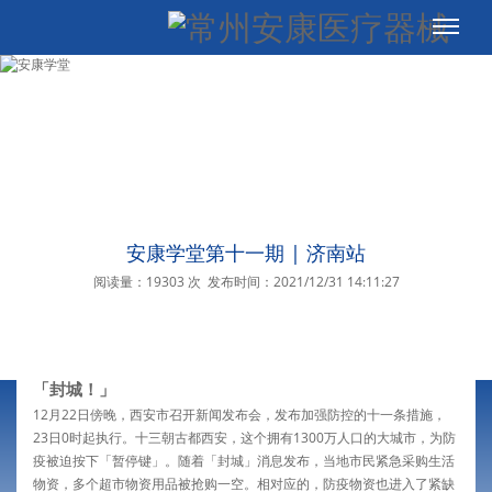
安康学堂第十一期 | 济南站
阅读量：19303 次
发布时间：2021/12/31 14:11:27
「封城！」
12月22日傍晚，西安市召开新闻发布会，发布加强防控的十一条措施，
23日0时起执行。十三朝古都西安，这个拥有1300万人口的大城市，为防
疫被迫按下「暂停键」。随着「封城」消息发布，当地市民紧急采购生活
物资，多个超市物资用品被抢购一空。相对应的，防疫物资也进入了紧缺