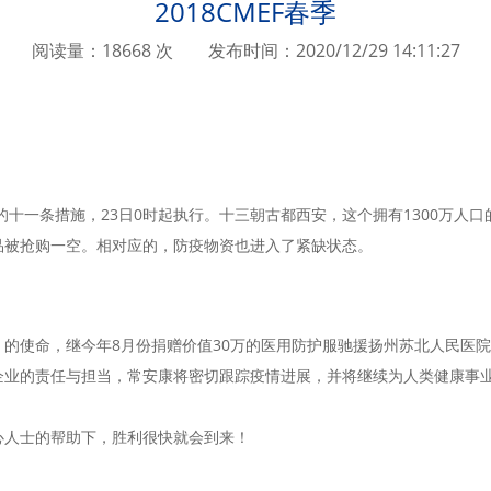
2018CMEF春季
阅读量：18668 次
发布时间：2020/12/29 14:11:27
的十一条措施，23日0时起执行。十三朝古都西安，这个拥有1300万人
品被抢购一空。相对应的，防疫物资也进入了紧缺状态。
的使命，继今年8月份捐赠价值30万的医用防护服驰援扬州苏北人民医院
企业的责任与担当，常安康将密切跟踪疫情进展，并将继续为人类健康事
心人士的帮助下，胜利很快就会到来！