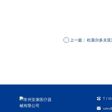
上一篇：
杜塞尔多夫亚
T /
05
sales