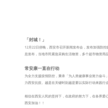
「封城！」
12月22日傍晚，西安市召开新闻发布会，发布加强防控
息发布，当地市民紧急采购生活物资，多个超市物资用
常安康一直在行动
为全力支援疫情防控，秉承「为人类健康事业努力奋斗」
力西安抗疫。越是在关键时刻越是要以实际行动来践行
相信在西安人民的坚持下，在政府的努力下，在各界爱
西安加油！！