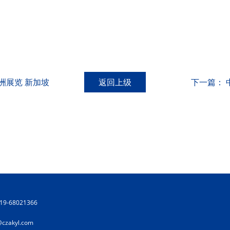
洲展览 新加坡
返回上级
下一篇：
19-68021366
@czakyl.com